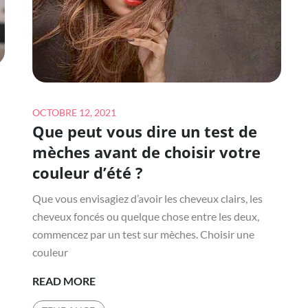
DÉCONTRACTÉ
?
Posted
OCTOBRE 12, 2021
Que peut vous dire un test de
on
mèches avant de choisir votre
couleur d’été ?
Que vous envisagiez d’avoir les cheveux clairs, les
cheveux foncés ou quelque chose entre les deux,
commencez par un test sur mèches. Choisir une
couleur
QUE
READ MORE
PEUT