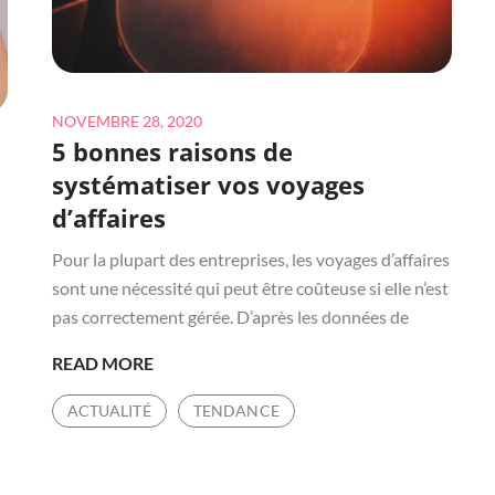
Posted
NOVEMBRE 28, 2020
5 bonnes raisons de
on
systématiser vos voyages
d’affaires
Pour la plupart des entreprises, les voyages d’affaires
sont une nécessité qui peut être coûteuse si elle n’est
pas correctement gérée. D’après les données de
5
READ MORE
BONNES
ACTUALITÉ
TENDANCE
RAISONS
DE
SYSTÉMATISER