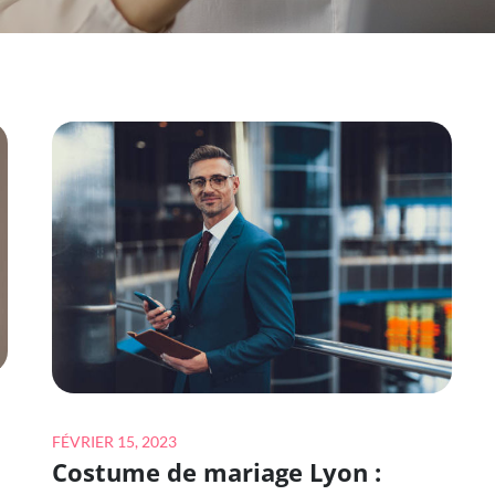
Posted
FÉVRIER 15, 2023
Costume de mariage Lyon :
on