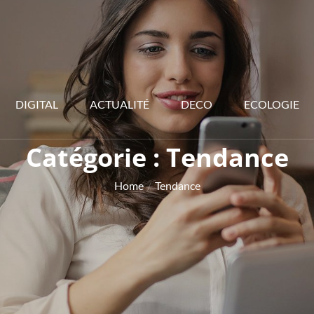
DIGITAL
ACTUALITÉ
DECO
ECOLOGIE
Catégorie :
Tendance
Home
Tendance