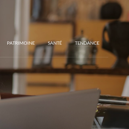
PATRIMOINE
SANTÉ
TENDANCE