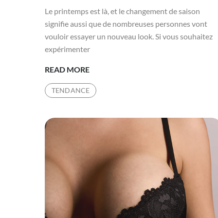
Le printemps est là, et le changement de saison
signifie aussi que de nombreuses personnes vont
vouloir essayer un nouveau look. Si vous souhaitez
expérimenter
MODE
READ MORE
PRINTANIÈRE
TENDANCE
:
TROUVER
LE
STYLE
QUI
VOUS
CONVIENT