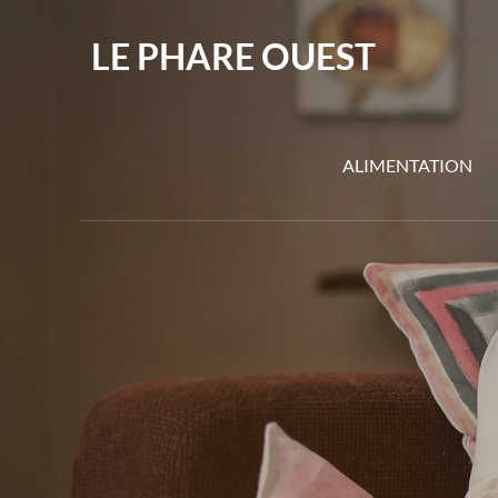
Skip
to
LE PHARE OUEST
content
ALIMENTATION