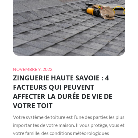
UNE
PASSION
POUR
LE
PADEL?
Posted
NOVEMBRE 9, 2022
ZINGUERIE HAUTE SAVOIE : 4
on
FACTEURS QUI PEUVENT
AFFECTER LA DURÉE DE VIE DE
VOTRE TOIT
Votre système de toiture est l’une des parties les plus
importantes de votre maison. Il vous protège, vous et
votre famille, des conditions météorologiques