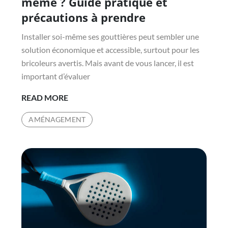
même ? Guide pratique et
précautions à prendre
Installer soi-même ses gouttières peut sembler une
solution économique et accessible, surtout pour les
bricoleurs avertis. Mais avant de vous lancer, il est
important d’évaluer
PEUT-
READ MORE
ON
AMÉNAGEMENT
POSER
DES
GOUTTIÈRES
SOI-
MÊME
?
GUIDE
PRATIQUE