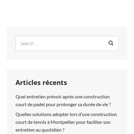
ACCORD
DE
NON-
DIVULGATION
Search
Search
for:
Articles récents
Quel entretien prévoir après une construction
court de padel pour prolonger sa durée de vie ?
Quelles solutions adopter lors d’une construction
court de tennis à Montpellier pour faciliter son
entretien au quotidien ?