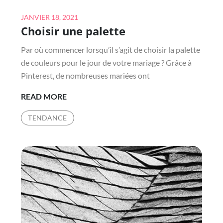
Posted
JANVIER 18, 2021
Choisir une palette
on
Par où commencer lorsqu’il s’agit de choisir la palette
de couleurs pour le jour de votre mariage ? Grâce à
Pinterest, de nombreuses mariées ont
CHOISIR
READ MORE
UNE
TENDANCE
PALETTE