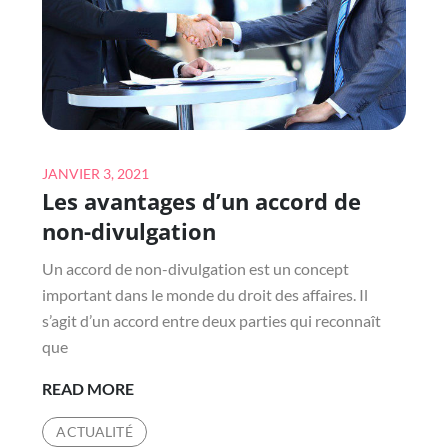
Posted
JANVIER 3, 2021
Les avantages d’un accord de
on
non-divulgation
Un accord de non-divulgation est un concept
important dans le monde du droit des affaires. Il
s’agit d’un accord entre deux parties qui reconnaît
que
LES
READ MORE
AVANTAGES
ACTUALITÉ
D’UN