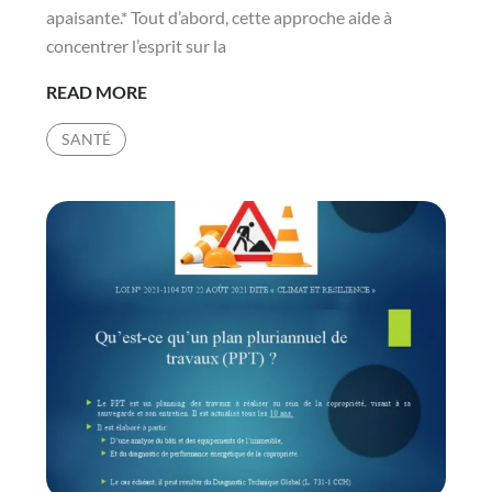
apaisante.* Tout d’abord, cette approche aide à
concentrer l’esprit sur la
COMMENT
READ MORE
L’AUTO
SANTÉ
HYPNOSE
À
LYON
3
PEUT-
ELLE
AMÉLIORER
LES
TECHNIQUES
DE
RESPIRATION
APAISANTE
?