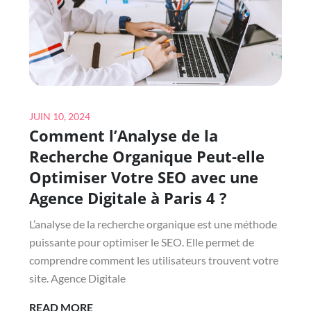
AVEC
UNE
AGENCE
DIGITALE
SAINT-
FARGEAU
Posted
?
JUIN 10, 2024
Comment l’Analyse de la
on
Recherche Organique Peut-elle
Optimiser Votre SEO avec une
Agence Digitale à Paris 4 ?
L’analyse de la recherche organique est une méthode
puissante pour optimiser le SEO. Elle permet de
comprendre comment les utilisateurs trouvent votre
site. Agence Digitale
COMMENT
READ MORE