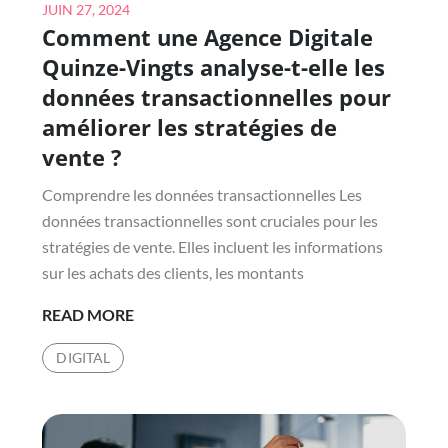
Posted
JUIN 27, 2024
Comment une Agence Digitale
on
Quinze-Vingts analyse-t-elle les
données transactionnelles pour
améliorer les stratégies de
vente ?
Comprendre les données transactionnelles Les
données transactionnelles sont cruciales pour les
stratégies de vente. Elles incluent les informations
sur les achats des clients, les montants
COMMENT
READ MORE
UNE
DIGITAL
AGENCE
DIGITALE
QUINZE-
VINGTS