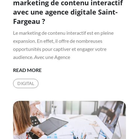
marketing de contenu interactif
avec une agence digitale Saint-
Fargeau ?
Le marketing de contenu interactif est en pleine
expansion. En effet, il offre de nombreuses
opportunités pour captiver et engager votre
audience. Avec une Agence
QUELS
READ MORE
SONT
DIGITAL
LES
AVANTAGES
DU
MARKETING
DE
CONTENU
INTERACTIF