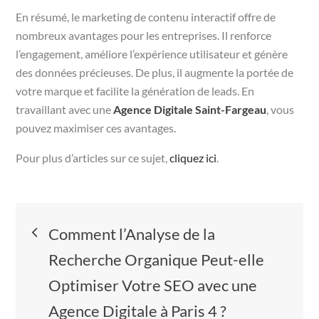
En résumé, le marketing de contenu interactif offre de
nombreux avantages pour les entreprises. Il renforce
l’engagement, améliore l’expérience utilisateur et génère
des données précieuses. De plus, il augmente la portée de
votre marque et facilite la génération de leads. En
travaillant avec une
Agence Digitale Saint-Fargeau
, vous
pouvez maximiser ces avantages.
Pour plus d’articles sur ce sujet,
cliquez ici
.
Navigation
Comment l’Analyse de la
de
Recherche Organique Peut-elle
Optimiser Votre SEO avec une
l’article
Agence Digitale à Paris 4 ?