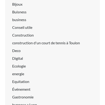
Bijoux
Buisness
business
Conseil utile
Construction
construction d'un court de tennis à Toulon
Deco
Digital
Ecologie
energie
Equitation
Événement
Gastronomie
hypnose a Lyon