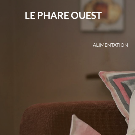
Skip
to
LE PHARE OUEST
content
ALIMENTATION