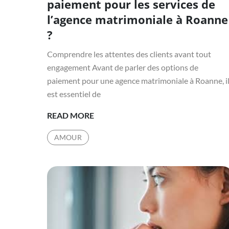
paiement pour les services de
l’agence matrimoniale à Roanne
?
Comprendre les attentes des clients avant tout
engagement Avant de parler des options de
paiement pour une agence matrimoniale à Roanne, i
est essentiel de
QUELLES
READ MORE
SONT
AMOUR
LES
OPTIONS
DE
PAIEMENT
POUR
LES
SERVICES