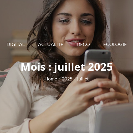
DIGITAL
ACTUALITÉ
DECO
ECOLOGIE
Mois :
juillet 2025
Home
2025
juillet