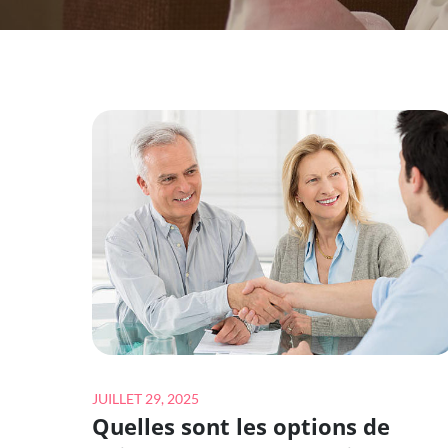
Posted
JUILLET 29, 2025
Quelles sont les options de
on