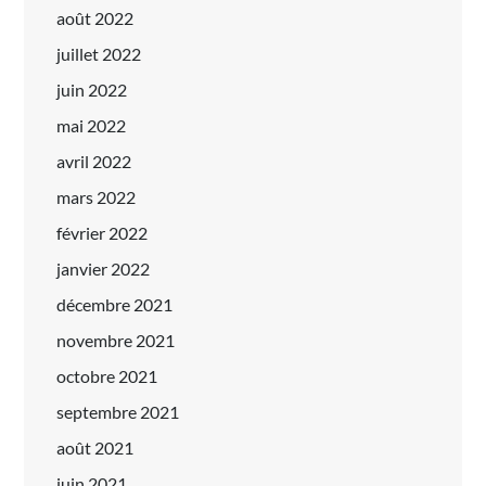
août 2022
juillet 2022
juin 2022
mai 2022
avril 2022
mars 2022
février 2022
janvier 2022
décembre 2021
novembre 2021
octobre 2021
septembre 2021
août 2021
juin 2021