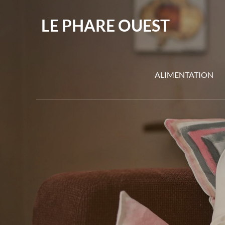
Skip
to
LE PHARE OUEST
content
ALIMENTATION