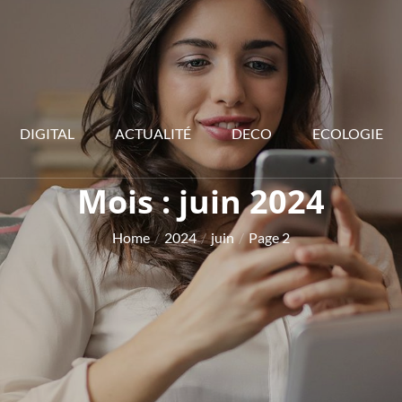
DIGITAL
ACTUALITÉ
DECO
ECOLOGIE
Mois :
juin 2024
Home
2024
juin
Page 2