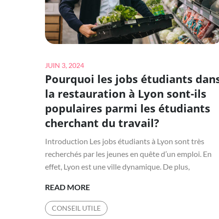
Posted
JUIN 3, 2024
Pourquoi les jobs étudiants dan
on
la restauration à Lyon sont-ils
populaires parmi les étudiants
cherchant du travail?
Introduction Les jobs étudiants à Lyon sont très
recherchés par les jeunes en quête d’un emploi. En
effet, Lyon est une ville dynamique. De plus,
POURQUOI
READ MORE
LES
CONSEIL UTILE
JOBS