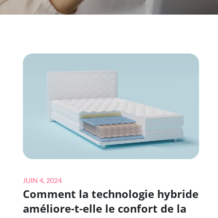
Posted
JUIN 4, 2024
Comment la technologie hybride
on
améliore-t-elle le confort de la