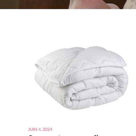
Posted
JUIN 4, 2024