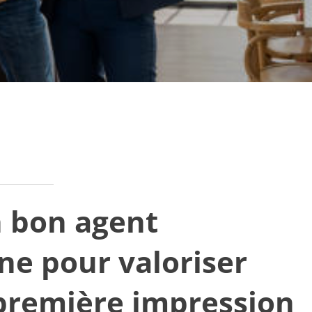
n bon agent
ne pour valoriser
 première impression