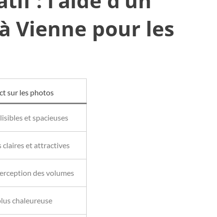
if : l’aide d’un
à Vienne pour les
t sur les photos
lisibles et spacieuses
claires et attractives
perception des volumes
lus chaleureuse