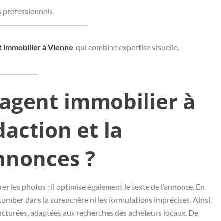
s professionnels
t immobilier à Vienne
, qui combine expertise visuelle,
 agent immobilier à
action et la
nnonces ?
rer les photos : il optimise également le texte de l’annonce. En
 tomber dans la surenchère ni les formulations imprécises. Ainsi,
tructurées, adaptées aux recherches des acheteurs locaux. De