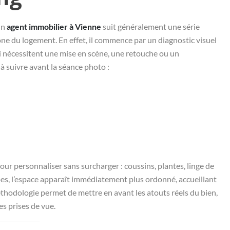
un
agent immobilier à Vienne
suit généralement une série
ne du logement. En effet, il commence par un diagnostic visuel
qui nécessitent une mise en scène, une retouche ou un
à suivre avant la séance photo :
ur personnaliser sans surcharger : coussins, plantes, linge de
es, l’espace apparaît immédiatement plus ordonné, accueillant
 méthodologie permet de mettre en avant les atouts réels du bien,
es prises de vue.