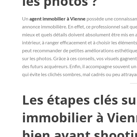
les photos ?
Un
agent immobilier à Vienne
possède une connaissance
annonce immobilière. En effet, ce professionnel sait quel
mieux et quels détails doivent absolument être mis en av
intérieur, à ranger efficacement et à choisir les éléments
peut recommander de petites améliorations esthétiques r
sur les photos. Grâce à ces conseils, vos visuels gagnen
des futurs acquéreurs. Enfin, il accompagne souvent un
qui évite les clichés sombres, mal cadrés ou peu attraya
Les étapes clés su
immobilier à Vie
bien avant shooti