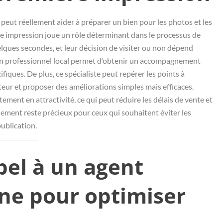
peut réellement aider à préparer un bien pour les photos et les
re impression joue un rôle déterminant dans le processus de
elques secondes, et leur décision de visiter ou non dépend
ec un professionnel local permet d’obtenir un accompagnement
fiques. De plus, ce spécialiste peut repérer les points à
teur et proposer des améliorations simples mais efficaces.
ment en attractivité, ce qui peut réduire les délais de vente et
nement reste précieux pour ceux qui souhaitent éviter les
publication.
pel à un agent
ne pour optimiser