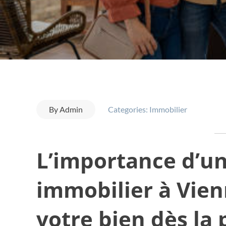
By
Admin
Categories:
Immobilier
L’importance d’u
immobilier à Vien
votre bien dès la