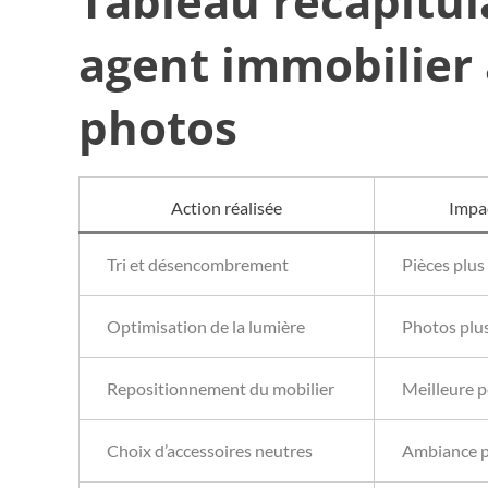
Tableau récapitulat
agent immobilier 
photos
Action réalisée
Impac
Tri et désencombrement
Pièces plus 
Optimisation de la lumière
Photos plus 
Repositionnement du mobilier
Meilleure 
Choix d’accessoires neutres
Ambiance p