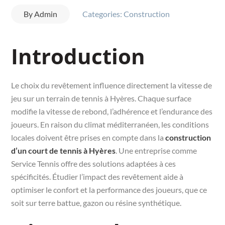
By
Admin
Categories:
Construction
Introduction
Le choix du revêtement influence directement la vitesse de
jeu sur un terrain de tennis à Hyères. Chaque surface
modifie la vitesse de rebond, l’adhérence et l’endurance des
joueurs. En raison du climat méditerranéen, les conditions
locales doivent être prises en compte dans la
construction
d’un court de tennis à Hyères
. Une entreprise comme
Service Tennis offre des solutions adaptées à ces
spécificités. Étudier l’impact des revêtement aide à
optimiser le confort et la performance des joueurs, que ce
soit sur terre battue, gazon ou résine synthétique.