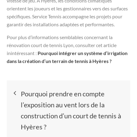
vitesse de jeu. À Hyères, les conditions climatiques
orientent les joueurs et les gestionnaires vers des surfaces
spécifiques. Service Tennis accompagne les projets pour
garantir des installations adaptées et performantes.
Pour plus d’informations semblables concernant la
rénovation court de tennis Lyon, consulter cet article
inintéressant :
Pourquoi intégrer un système d’irrigation
dans la création d’un terrain de tennis à Hyères ?
Navigation
Pourquoi prendre en compte
de
l’exposition au vent lors de la
construction d’un court de tennis à
l’article
Hyères ?