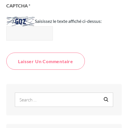
CAPTCHA
*
Saisissez le texte affiché ci-dessus:
Search
Search
for: