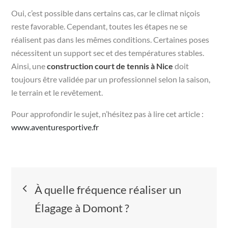
Oui, c’est possible dans certains cas, car le climat niçois
reste favorable. Cependant, toutes les étapes ne se
réalisent pas dans les mêmes conditions. Certaines poses
nécessitent un support sec et des températures stables.
Ainsi, une
construction court de tennis à Nice
doit
toujours être validée par un professionnel selon la saison,
le terrain et le revêtement.
Pour approfondir le sujet, n’hésitez pas à lire cet article :
www.aventuresportive.fr
Navigation
À quelle fréquence réaliser un
de
Élagage à Domont ?