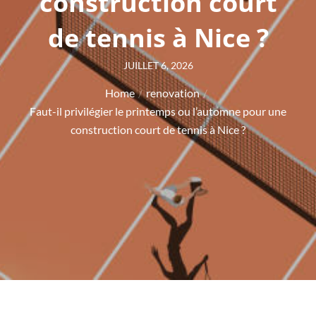
construction court
de tennis à Nice ?
Posted
JUILLET 6, 2026
on
Home
renovation
Faut-il privilégier le printemps ou l’automne pour une
construction court de tennis à Nice ?