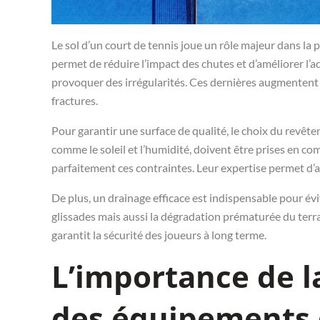
Le sol d’un court de tennis joue un rôle majeur dans la 
permet de réduire l’impact des chutes et d’améliorer l’
provoquer des irrégularités. Ces dernières augmentent 
fractures.
Pour garantir une surface de qualité, le choix du revête
comme le soleil et l’humidité, doivent être prises en 
parfaitement ces contraintes. Leur expertise permet d’a
De plus, un drainage efficace est indispensable pour év
glissades mais aussi la dégradation prématurée du terra
garantit la sécurité des joueurs à long terme.
L’importance de la
des équipements 