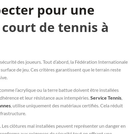
pecter pour une
 court de tennis à
sécurité des joueurs. Tout d’abord, la Fédération Internationale
surface de jeu. Ces critères garantissent que le terrain reste
ive.
 comme l’acrylique ou la terre battue doivent être installées
 adhérence et leur résistance aux intempéries.
Service Tennis
,
Cannes
, utilise uniquement des matériaux certifiés. Cela réduit
nfrastructure.
és. Les clôtures mal installées peuvent représenter un danger en
 conforme aux exigences de sécurité tout en offrant une