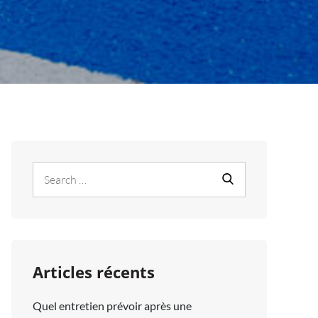
Search
Search
for:
Articles récents
Quel entretien prévoir après une