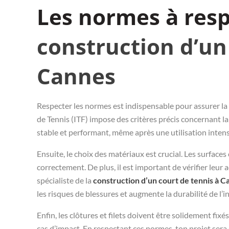
Les normes à res
construction d’un
Cannes
Respecter les normes est indispensable pour assurer la 
de Tennis (ITF) impose des critères précis concernant la 
stable et performant, même après une utilisation intens
Ensuite, le choix des matériaux est crucial. Les surfaces
correctement. De plus, il est important de vérifier leur
spécialiste de la
construction d’un court de tennis à 
les risques de blessures et augmente la durabilité de l’i
Enfin, les clôtures et filets doivent être solidement fix
cas d’impact. En respectant ces normes, ton projet sera