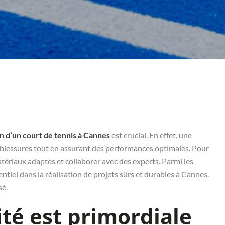
n d’un court de tennis à Cannes
est crucial. En effet, une
es blessures tout en assurant des performances optimales. Pour
matériaux adaptés et collaborer avec des experts. Parmi les
entiel dans la réalisation de projets sûrs et durables à Cannes.
sé.
ité est primordiale