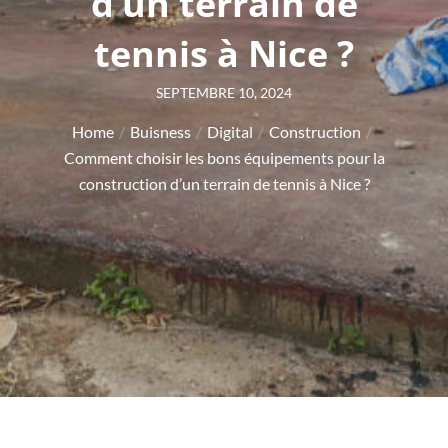
d’un terrain de
tennis à Nice ?
Posted
SEPTEMBRE 10, 2024
on
Home
Buisness
Digital
Construction
Comment choisir les bons équipements pour la
construction d’un terrain de tennis à Nice ?