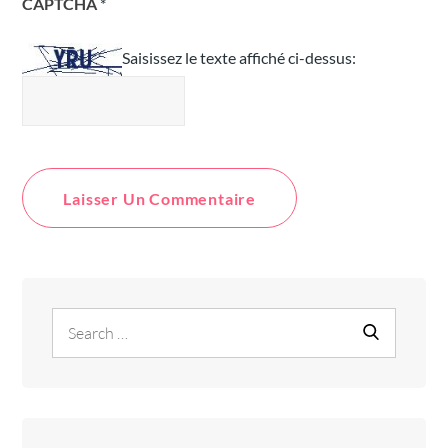
CAPTCHA
*
Saisissez le texte affiché ci-dessus:
Search
Search
for: