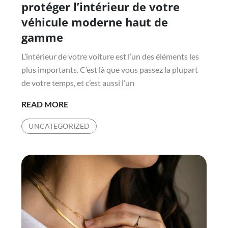
protéger l’intérieur de votre
véhicule moderne haut de
gamme
L’intérieur de votre voiture est l’un des éléments les
plus importants. C’est là que vous passez la plupart
de votre temps, et c’est aussi l’un
DES
READ MORE
MOYENS
UNCATEGORIZED
INTELLIGENTS
POUR
PROTÉGER
L’INTÉRIEUR
DE
VOTRE
VÉHICULE
MODERNE