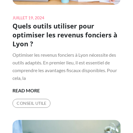
Posted
JUILLET 19, 2024
Quels outils utiliser pour
on
optimiser les revenus fonciers à
Lyon ?
Optimiser les revenus fonciers à Lyon nécessite des
outils adaptés. En premier lieu, il est essentiel de
comprendre les avantages fiscaux disponibles. Pour
cela, la
QUELS
READ MORE
OUTILS
CONSEIL UTILE
UTILISER
POUR
OPTIMISER
LES