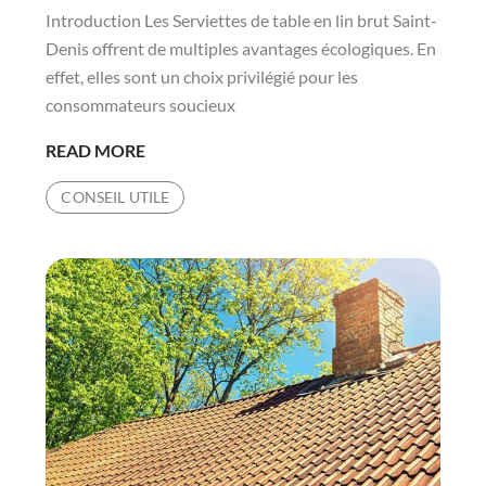
Introduction Les Serviettes de table en lin brut Saint-
Denis offrent de multiples avantages écologiques. En
effet, elles sont un choix privilégié pour les
consommateurs soucieux
QUELS
READ MORE
SONT
CONSEIL UTILE
LES
AVANTAGES
ÉCOLOGIQUES
DES
SERVIETTES
DE
TABLE
EN
LIN
BRUT