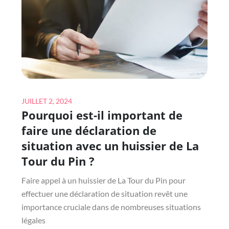
DÉFISCALISATION
À
LYON
?
Posted
JUILLET 2, 2024
Pourquoi est-il important de
on
faire une déclaration de
situation avec un huissier de La
Tour du Pin ?
Faire appel à un huissier de La Tour du Pin pour
effectuer une déclaration de situation revêt une
importance cruciale dans de nombreuses situations
légales