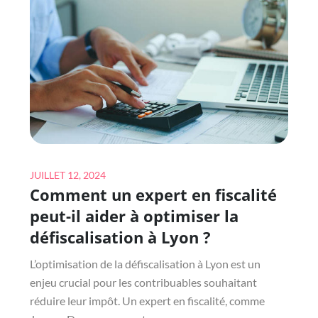
REVENUS
FONCIERS
À
LYON
?
Posted
JUILLET 12, 2024
Comment un expert en fiscalité
on
peut-il aider à optimiser la
défiscalisation à Lyon ?
L’optimisation de la défiscalisation à Lyon est un
enjeu crucial pour les contribuables souhaitant
réduire leur impôt. Un expert en fiscalité, comme