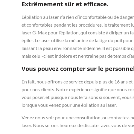
Extrêmement sûr et efficace.
L’épilation au laser n’a rien d’inconfortable ou de dang
et confortables pendant les procédures, le traitement lu
laser G-Max pour l’épilation, qui consiste à diriger un 
épiler. Le laser utilise la mélanine de la tige du poil pour
laissant la peau environnante indemne. Il est possible 
mais celui-ci est indolore et n’entraîne pas de temps d’arr
Vous pouvez compter sur le personnel
En fait, nous offrons ce service depuis plus de 16 ans et
pour nos clients. Notre expérience signifie que nous c
vous poser, et puisque nous le faisons si souvent, vous
lorsque vous venez pour une épilation au laser.
Venez nous voir pour une consultation, ou contactez-no
laser. Nous serons heureux de discuter avec vous de vo