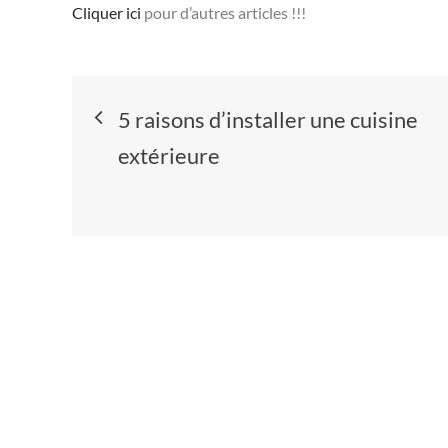
Cliquer ici
pour d’autres articles !!!
Navigation
5 raisons d’installer une cuisine
de
extérieure
l’article