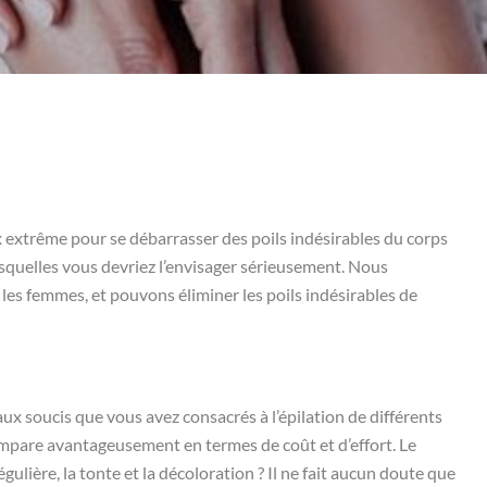
 extrême pour se débarrasser des poils indésirables du corps
esquelles vous devriez l’envisager sérieusement. Nous
es femmes, et pouvons éliminer les poils indésirables de
aux soucis que vous avez consacrés à l’épilation de différents
mpare avantageusement en termes de coût et d’effort. Le
gulière, la tonte et la décoloration ? Il ne fait aucun doute que