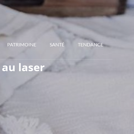
PATRIMOINE
SANTÉ
TENDANCE
 au laser