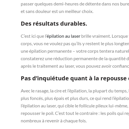
passer quelques demi-heures de détente dans nos bureaux
et sans douleur est un meilleur choix.
Des résultats durables.
C’est ici que l’
épilation au laser
brille vraiment. Lorsque
corps, vous ne voulez pas qu’ils y restent le plus longt
une épilation permanente – votre corps tentera naturell
constaterez une réduction permanente de la quantité de
après le traitement au laser, vous pouvez avoir confianc
Pas d’inquiétude quant à la repousse d
Avec le rasage, la cire et l’épilation, la plupart du temps
plus foncés, plus épais et plus durs, ce qui rend l’épilati
l’épilation au laser, qui cible le follicule pileux lui-même
repousser le poil. C’est tout le contraire : les poils qui
nombreux à revenir à chaque fois.