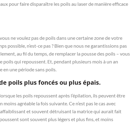
 pour faire disparaître les poils au laser de manière efficace
 vous ne voulez pas de poils dans une certaine zone de votre
emps possible, n’est-ce pas ? Bien que nous ne garantissions pas
ement, au fil du temps, de remplacer la pousse des poils – vous
 poils qui repoussent. Et, pendant plusieurs mois à un an
e en une période sans poils.
e poils plus foncés ou plus épais.
, lorsque les poils repoussent après l’épilation, ils peuvent être
on moins agréable la fois suivante. Ce n’est pas le cas avec
, affaiblissant et souvent détruisant la matrice qui aurait fait
 repoussent sont souvent plus légers et plus fins, et moins