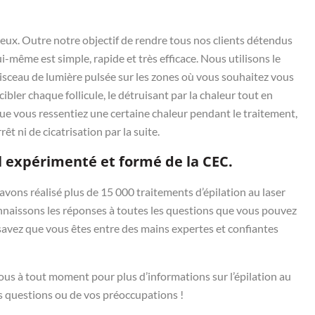
ereux. Outre notre objectif de rendre tous nos clients détendus
i-même est simple, rapide et très efficace. Nous utilisons le
faisceau de lumière pulsée sur les zones où vous souhaitez vous
 cibler chaque follicule, le détruisant par la chaleur tout en
que vous ressentiez une certaine chaleur pendant le traitement,
êt ni de cicatrisation par la suite.
 expérimenté et formé de la CEC.
 avons réalisé plus de 15 000 traitements d’épilation au laser
onnaissons les réponses à toutes les questions que vous pouvez
 savez que vous êtes entre des mains expertes et confiantes
us à tout moment pour plus d’informations sur l’épilation au
s questions ou de vos préoccupations !