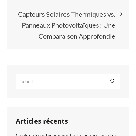
l’article
Capteurs Solaires Thermiques vs.
Panneaux Photovoltaïques : Une
Comparaison Approfondie
Search
Search
for:
Articles récents
Quels critères techniques faut-il vérifier avant de